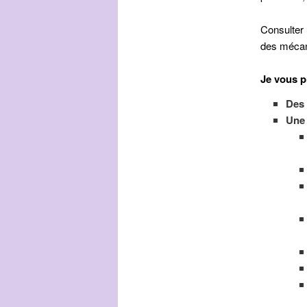
Consulter 
des mécan
Je vous p
Des 
Une 