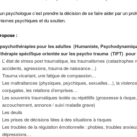
un psychologue c’est prendre la décision de se faire aider par un pro
ismes psychiques et du soutien.
ropose :
psychothérapies pour les adultes
(Humaniste, Psychodynamiqu
thérapie spécifique orientée sur les psycho trauma (TIFT) pour t
L’ état de stress post traumatique, les traumatismes (catastrophes n
accidents, agressions, trauma de naissance…)
Trauma vicariant, une fatigue de compassion…
Les maltraitances (physiques, psychiques, sexuelles…), la violenc
conjugales, les relations d’emprises…
Les souvenirs traumatiques isolés ou répétitifs (grossesse à risque,
accouchement, annonce / suivi maladie grave)
Les deuils
Les prises de décisions liées à des situations à risques
Les troubles de la régulation émotionnelle : phobies, troubles anxieu
dépressions…