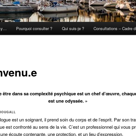
psy…
Pourquoi consulter ?
Qui suis-je ?
Consultations – Cadre d
nvenu.e
 être dans sa complexité psychique est un chef d’œuvre, chaqu
est une odyssée. »
DOUGALL
gue est un soignant, il prend soin du corps et de l’esprit. Par son trav
e est confronté au sens de la vie. C’est un professionnel qui vous 
une écoute contenante, une protection, et un lieu d’expression.