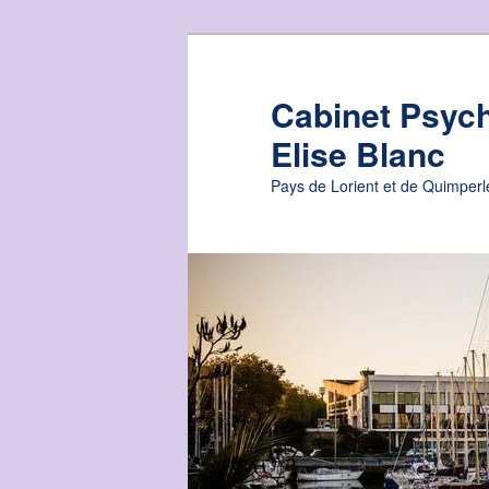
Skip
to
primary
Cabinet Psyc
content
Elise Blanc
Pays de Lorient et de Quimperl