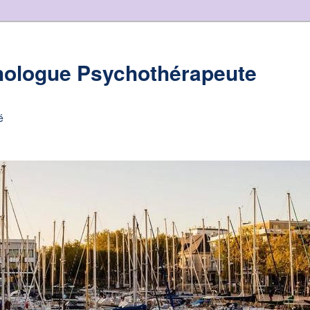
hologue Psychothérapeute
é