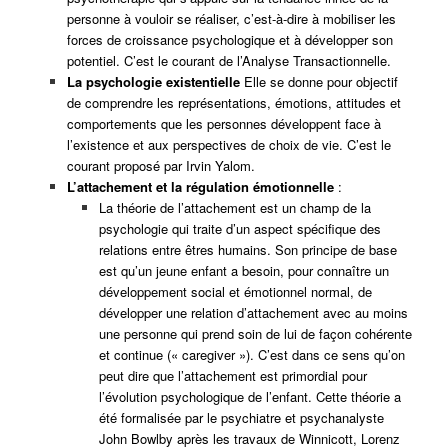
personne à vouloir se réaliser, c’est-à-dire à mobiliser les
forces de croissance psychologique et à développer son
potentiel. C’est le courant de l’Analyse Transactionnelle.
La psychologie existentielle
Elle se donne pour objectif
de comprendre les représentations, émotions, attitudes et
comportements que les personnes développent face à
l’existence et aux perspectives de choix de vie. C’est le
courant proposé par Irvin Yalom.
L’attachement et la régulation émotionnelle
:
La théorie de l’attachement est un champ de la
psychologie qui traite d’un aspect spécifique des
relations entre êtres humains. Son principe de base
est qu’un jeune enfant a besoin, pour connaître un
développement social et émotionnel normal, de
développer une relation d’attachement avec au moins
une personne qui prend soin de lui de façon cohérente
et continue (« caregiver »). C’est dans ce sens qu’on
peut dire que l’attachement est primordial pour
l’évolution psychologique de l’enfant. Cette théorie a
été formalisée par le psychiatre et psychanalyste
John Bowlby après les travaux de Winnicott, Lorenz