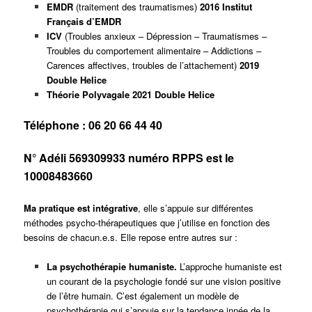
EMDR
(traitement des traumatismes)
2016 Institut
Français d’
EMDR
ICV
(Troubles anxieux – Dépression – Traumatismes –
Troubles du comportement alimentaire – Addictions –
Carences affectives, troubles de l’attachement)
2019
Double Helice
Théorie Polyvagale 2021 Double Helice
Téléphone : 06 20 66 44 40
N° Adéli 569309933 numéro RPPS est le
10008483660
Ma pratique est intégrative
, elle s’appuie sur différentes
méthodes psycho-thérapeutiques que j’utilise en fonction des
besoins de chacun.e.s. Elle repose entre autres sur :
La psychothérapie humaniste.
L’approche humaniste est
un courant de la psychologie fondé sur une vision positive
de l’être humain. C’est également un modèle de
psychothérapie qui s’appuie sur la tendance innée de la