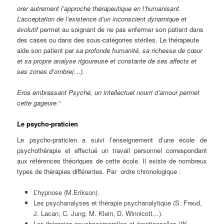
orer autrement l’approche thérapeutique en l’humanisant.
L’acceptation de l’existence d’un inconscient dynamique et
évolutif
permet au soignant de ne pas enfermer son patient dans
des cases ou dans des sous-catégories stériles. Le thérapeute
aide son patient par
sa profonde humanité, sa richesse de cœur
et sa propre analyse rigoureuse et constante de ses affects et
ses zones d’ombre(…).
Eros embrassant Psyché, un intellectuel nourri d’amour permet
cette gageure.
“
Le psycho-praticien
Le psycho-praticien a suivi l’enseignement d’une école de
psychothérapie et effectué un travail personnel correspondant
aux références théoriques de cette école. Il existe de nombreux
types de thérapies différentes. Par ordre chronologique :
L’hypnose (M.Erikson).
Les psychanalyses et thérapie psychanalytique (S. Freud,
J. Lacan, C. Jung, M. Klein, D. Winnicott…).
Les thérapies psychocorporelles et émotionnelles (W.